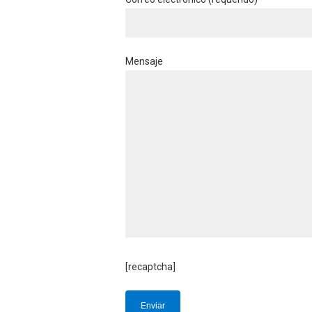
Mensaje
[recaptcha]