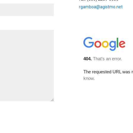
rgamboa@agistmo.net