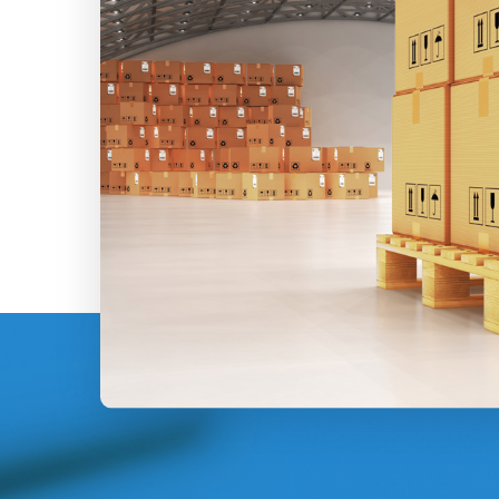
Hit enter to search or ESC to close