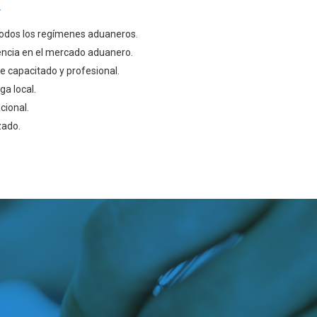
odos los regímenes aduaneros.
encia en el mercado aduanero.
 capacitado y profesional.
ga local.
cional.
zado.