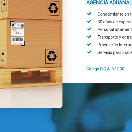
AGENCIA ADUANAL
Conocimiento en t
30 años de experi
Personal altamente
Transporte y entre
Proyección Interna
Servicio personali
Código D.G.A. Nº 030.