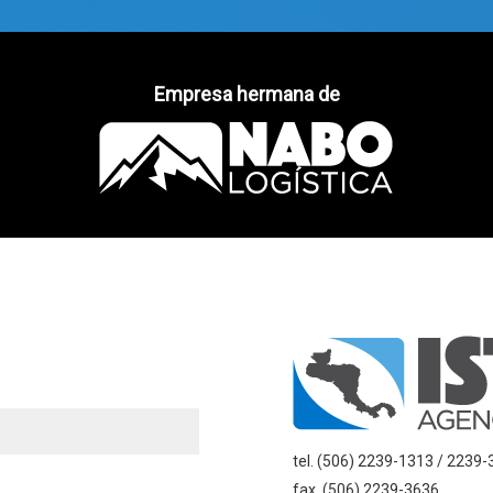
Empresa hermana de
tel. (506) 2239-1313 / 2239
fax. (506) 2239-3636