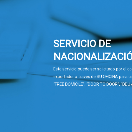
SERVICIO DE
NACIONALIZACI
Este servicio puede ser solicitado por el co
exportador a través de SU OFICINA para 
“FREE DOMICILE”, “DOOR TO DOOR”, “DDU 