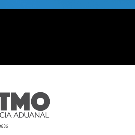
-3636