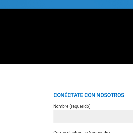
CONÉCTATE CON NOSOTROS
Nombre (requerido)
Correo electrónico (requerido)